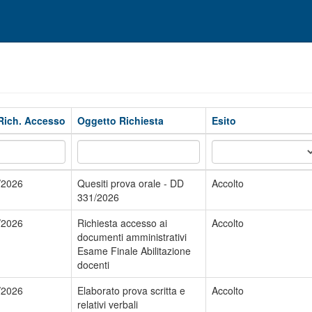
Rich. Accesso
Oggetto Richiesta
Esito
/2026
Quesiti prova orale - DD
Accolto
331/2026
/2026
Richiesta accesso ai
Accolto
documenti amministrativi
Esame Finale Abilitazione
docenti
/2026
Elaborato prova scritta e
Accolto
relativi verbali