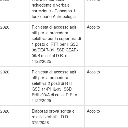
richiedente e verbale
correzione - Concorso 1
funzionario Antropologia
/2026
Richiesta di accesso agli
Accolto
atti per la procedura
selettiva per la copertura di
1 posto di RTT per il GSD
08/CEAR-09, SSD CEAR-
09/B di cui al D.R. n.
1122/2025
/2026
Richiesta di accesso agli
Accolto
atti per la procedura
selettiva 2 posti di RTT
GSD 11/PHIL-03, SSD
PHIL-03/A di cui al D.R. n.
1122/2025
/2026
Elaborati prova scritta e
Accolto
relativi verbali _ D.D.
375/2026