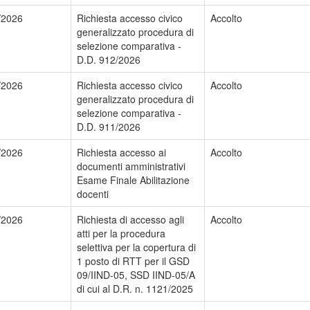
/2026
Richiesta accesso civico
Accolto
generalizzato procedura di
selezione comparativa -
D.D. 912/2026
/2026
Richiesta accesso civico
Accolto
generalizzato procedura di
selezione comparativa -
D.D. 911/2026
/2026
Richiesta accesso ai
Accolto
documenti amministrativi
Esame Finale Abilitazione
docenti
/2026
Richiesta di accesso agli
Accolto
atti per la procedura
selettiva per la copertura di
1 posto di RTT per il GSD
09/IIND-05, SSD IIND-05/A
di cui al D.R. n. 1121/2025