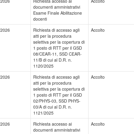
/2026
Richiesta accesso ai
Accolto
documenti amministrativi
Esame Finale Abilitazione
docenti
/2026
Richiesta di accesso agli
Accolto
atti per la procedura
selettiva per la copertura di
1 posto di RTT per il GSD
08/CEAR-11, SSD CEAR-
11/B di cui al D.R. n.
1120/2025
/2026
Richiesta di accesso agli
Accolto
atti per la procedura
selettiva per la copertura di
1 posto di RTT per il GSD
02/PHYS-03, SSD PHYS-
03/A di cui al D.R. n.
1121/2025
/2026
Richiesta accesso ai
Accolto
documenti amministrativi