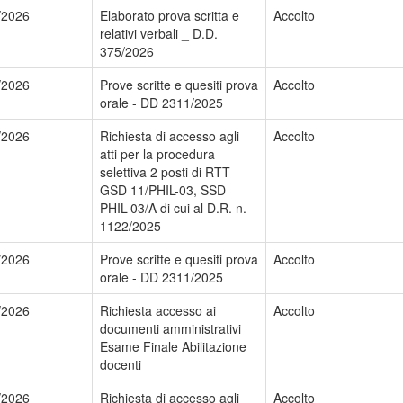
/2026
Elaborato prova scritta e
Accolto
relativi verbali _ D.D.
375/2026
/2026
Prove scritte e quesiti prova
Accolto
orale - DD 2311/2025
/2026
Richiesta di accesso agli
Accolto
atti per la procedura
selettiva 2 posti di RTT
GSD 11/PHIL-03, SSD
PHIL-03/A di cui al D.R. n.
1122/2025
/2026
Prove scritte e quesiti prova
Accolto
orale - DD 2311/2025
/2026
Richiesta accesso ai
Accolto
documenti amministrativi
Esame Finale Abilitazione
docenti
/2026
Richiesta di accesso agli
Accolto