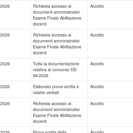
/2026
Richiesta accesso ai
Accolto
documenti amministrativi
Esame Finale Abilitazione
docenti
/2026
Richiesta accesso ai
Accolto
documenti amministrativi
Esame Finale Abilitazione
docenti
/2026
Tutta la documentazione
Accolto
relativa al concorso DD
96/2026
/2026
Elaborato prova scritta e
Accolto
relativi verbali
/2026
Richiesta accesso ai
Accolto
documenti amministrativi
Esame Finale Abilitazione
docenti
/2026
Prova scritta della
Accolto