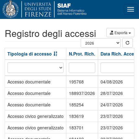
Tog
navi
Registro degli accessi
Esporta
Tipologia di accesso
N.Prot. Rich.
Data Rich. Acces
Accesso documentale
195768
04/08/2026
Accesso documentale
188937/2026
28/07/2026
Accesso documentale
185254
24/07/2026
Accesso civico generalizzato
183619
23/07/2026
Accesso civico generalizzato
183701
23/07/2026