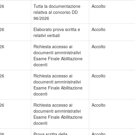
26
Tutta la documentazione
Accolto
relativa al concorso DD
96/2026
26
Elaborato prova scritta e
Accolto
relativi verbali
26
Richiesta accesso ai
Accolto
documenti amministrativi
Esame Finale Abilitazione
docenti
26
Richiesta accesso ai
Accolto
documenti amministrativi
Esame Finale Abilitazione
docenti
26
Richiesta accesso ai
Accolto
documenti amministrativi
Esame Finale Abilitazione
docenti
26
Prova scritta della
Accolto