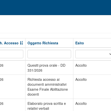
ch. Accesso
Oggetto Richiesta
Esito
26
Quesiti prova orale - DD
Accolto
331/2026
26
Richiesta accesso ai
Accolto
documenti amministrativi
Esame Finale Abilitazione
docenti
26
Elaborato prova scritta e
Accolto
relativi verbali