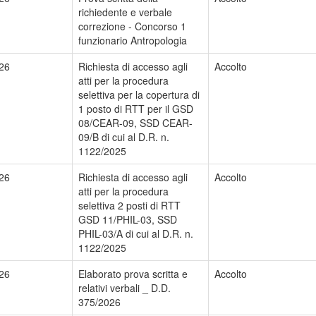
richiedente e verbale
correzione - Concorso 1
funzionario Antropologia
26
Richiesta di accesso agli
Accolto
atti per la procedura
selettiva per la copertura di
1 posto di RTT per il GSD
08/CEAR-09, SSD CEAR-
09/B di cui al D.R. n.
1122/2025
26
Richiesta di accesso agli
Accolto
atti per la procedura
selettiva 2 posti di RTT
GSD 11/PHIL-03, SSD
PHIL-03/A di cui al D.R. n.
1122/2025
26
Elaborato prova scritta e
Accolto
relativi verbali _ D.D.
375/2026