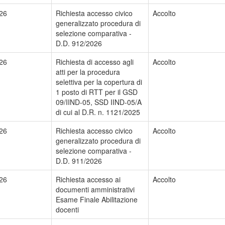
26
Richiesta accesso civico
Accolto
generalizzato procedura di
selezione comparativa -
D.D. 912/2026
26
Richiesta di accesso agli
Accolto
atti per la procedura
selettiva per la copertura di
1 posto di RTT per il GSD
09/IIND-05, SSD IIND-05/A
di cui al D.R. n. 1121/2025
26
Richiesta accesso civico
Accolto
generalizzato procedura di
selezione comparativa -
D.D. 911/2026
26
Richiesta accesso ai
Accolto
documenti amministrativi
Esame Finale Abilitazione
docenti