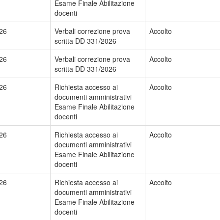
Esame Finale Abilitazione
docenti
26
Verbali correzione prova
Accolto
scritta DD 331/2026
26
Verbali correzione prova
Accolto
scritta DD 331/2026
26
Richiesta accesso ai
Accolto
documenti amministrativi
Esame Finale Abilitazione
docenti
26
Richiesta accesso ai
Accolto
documenti amministrativi
Esame Finale Abilitazione
docenti
26
Richiesta accesso ai
Accolto
documenti amministrativi
Esame Finale Abilitazione
docenti