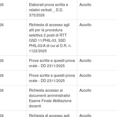
26
Elaborati prova scritta e
Accolto
relativi verbali _ D.D.
375/2026
26
Richiesta di accesso agli
Accolto
atti per la procedura
selettiva 2 posti di RTT
GSD 11/PHIL-03, SSD
PHIL-03/A di cui al D.R. n.
1122/2025
26
Prove scritte e quesiti prova
Accolto
orale - DD 2311/2025
26
Prove scritte e quesiti prova
Accolto
orale - DD 2311/2025
26
Richiesta accesso ai
Accolto
documenti amministrativi
Esame Finale Abilitazione
docenti
26
Richiesta di accesso agli
Accolto