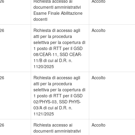
26
Richiesta accesso ai
Accolto
documenti amministrativi
Esame Finale Abilitazione
docenti
26
Richiesta di accesso agli
Accolto
atti per la procedura
selettiva per la copertura di
1 posto di RTT per il GSD
08/CEAR-11, SSD CEAR-
11/B di cui al D.R. n.
1120/2025
26
Richiesta di accesso agli
Accolto
atti per la procedura
selettiva per la copertura di
1 posto di RTT per il GSD
02/PHYS-03, SSD PHYS-
03/A di cui al D.R. n.
1121/2025
26
Richiesta accesso ai
Accolto
documenti amministrativi