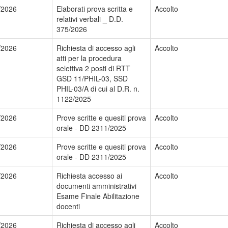
/2026
Elaborati prova scritta e
Accolto
relativi verbali _ D.D.
375/2026
/2026
Richiesta di accesso agli
Accolto
atti per la procedura
selettiva 2 posti di RTT
GSD 11/PHIL-03, SSD
PHIL-03/A di cui al D.R. n.
1122/2025
/2026
Prove scritte e quesiti prova
Accolto
orale - DD 2311/2025
/2026
Prove scritte e quesiti prova
Accolto
orale - DD 2311/2025
/2026
Richiesta accesso ai
Accolto
documenti amministrativi
Esame Finale Abilitazione
docenti
/2026
Richiesta di accesso agli
Accolto