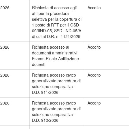
/2026
Richiesta di accesso agli
Accolto
atti per la procedura
selettiva per la copertura di
1 posto di RTT per il GSD
09/IIND-05, SSD IIND-05/A
di cui al D.R. n. 1121/2025
/2026
Richiesta accesso ai
Accolto
documenti amministrativi
Esame Finale Abilitazione
docenti
/2026
Richiesta accesso civico
Accolto
generalizzato procedura di
selezione comparativa -
D.D. 911/2026
/2026
Richiesta accesso civico
Accolto
generalizzato procedura di
selezione comparativa -
D.D. 912/2026