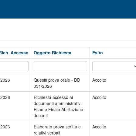
Rich. Accesso
Oggetto Richiesta
Esito
/2026
Quesiti prova orale - DD
Accolto
331/2026
/2026
Richiesta accesso ai
Accolto
documenti amministrativi
Esame Finale Abilitazione
docenti
/2026
Elaborato prova scritta e
Accolto
relativi verbali