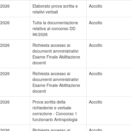
/2026
Elaborato prova scritta e
Accolto
relativi verbali
/2026
Tutta la documentazione
Accolto
relativa al concorso DD
96/2026
/2026
Richiesta accesso ai
Accolto
documenti amministrativi
Esame Finale Abilitazione
docenti
/2026
Richiesta accesso ai
Accolto
documenti amministrativi
Esame Finale Abilitazione
docenti
/2026
Prova scritta della
Accolto
richiedente e verbale
correzione - Concorso 1
funzionario Antropologia
/2026
Richiesta accesso ai
Accolto