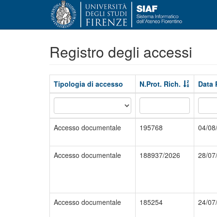
Registro degli accessi
Tipologia di accesso
N.Prot. Rich.
Data 
Accesso documentale
195768
04/08
Accesso documentale
188937/2026
28/07
Accesso documentale
185254
24/07