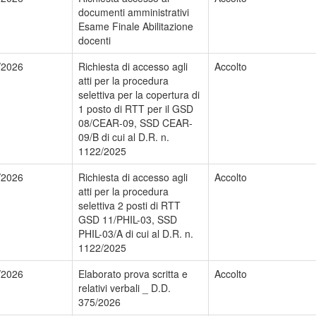
documenti amministrativi
Esame Finale Abilitazione
docenti
/2026
Richiesta di accesso agli
Accolto
atti per la procedura
selettiva per la copertura di
1 posto di RTT per il GSD
08/CEAR-09, SSD CEAR-
09/B di cui al D.R. n.
1122/2025
/2026
Richiesta di accesso agli
Accolto
atti per la procedura
selettiva 2 posti di RTT
GSD 11/PHIL-03, SSD
PHIL-03/A di cui al D.R. n.
1122/2025
/2026
Elaborato prova scritta e
Accolto
relativi verbali _ D.D.
375/2026