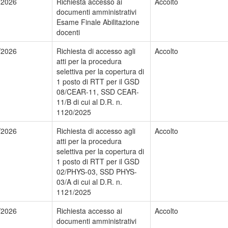
/2026
Richiesta accesso ai
Accolto
documenti amministrativi
Esame Finale Abilitazione
docenti
/2026
Richiesta di accesso agli
Accolto
atti per la procedura
selettiva per la copertura di
1 posto di RTT per il GSD
08/CEAR-11, SSD CEAR-
11/B di cui al D.R. n.
1120/2025
/2026
Richiesta di accesso agli
Accolto
atti per la procedura
selettiva per la copertura di
1 posto di RTT per il GSD
02/PHYS-03, SSD PHYS-
03/A di cui al D.R. n.
1121/2025
/2026
Richiesta accesso ai
Accolto
documenti amministrativi