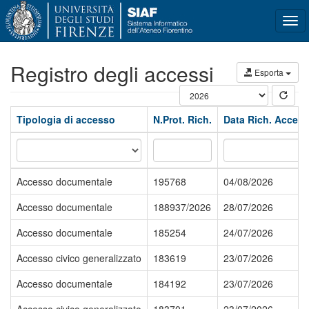
Tog
navi
Registro degli accessi
Esporta
Tipologia di accesso
N.Prot. Rich.
Data Rich. Acces
Accesso documentale
195768
04/08/2026
Accesso documentale
188937/2026
28/07/2026
Accesso documentale
185254
24/07/2026
Accesso civico generalizzato
183619
23/07/2026
Accesso documentale
184192
23/07/2026