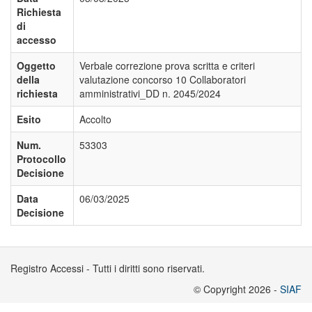
Richiesta
di
accesso
Oggetto
Verbale correzione prova scritta e criteri
della
valutazione concorso 10 Collaboratori
richiesta
amministrativi_DD n. 2045/2024
Esito
Accolto
Num.
53303
Protocollo
Decisione
Data
06/03/2025
Decisione
Registro Accessi - Tutti i diritti sono riservati.
© Copyright 2026 -
SIAF