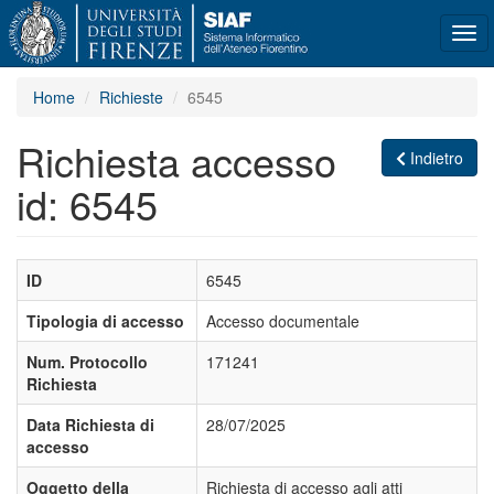
Tog
navi
Home
Richieste
6545
Richiesta accesso
Indietro
id: 6545
ID
6545
Tipologia di accesso
Accesso documentale
Num. Protocollo
171241
Richiesta
Data Richiesta di
28/07/2025
accesso
Oggetto della
Richiesta di accesso agli atti