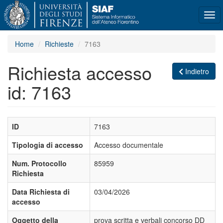
Tog
navi
Home
Richieste
7163
Richiesta accesso
Indietro
id: 7163
ID
7163
Tipologia di accesso
Accesso documentale
Num. Protocollo
85959
Richiesta
Data Richiesta di
03/04/2026
accesso
Oggetto della
prova scritta e verbali concorso DD