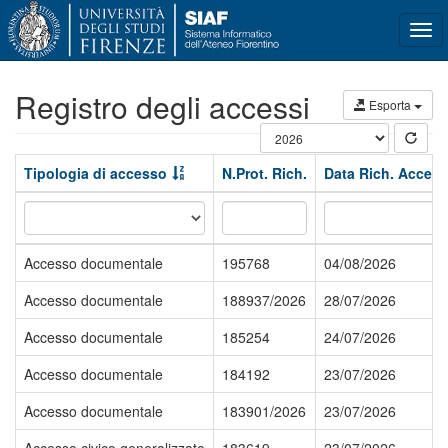
Tog
navi
Registro degli accessi
Esporta
Tipologia di accesso
N.Prot. Rich.
Data Rich. Acces
Accesso documentale
195768
04/08/2026
Accesso documentale
188937/2026
28/07/2026
Accesso documentale
185254
24/07/2026
Accesso documentale
184192
23/07/2026
Accesso documentale
183901/2026
23/07/2026