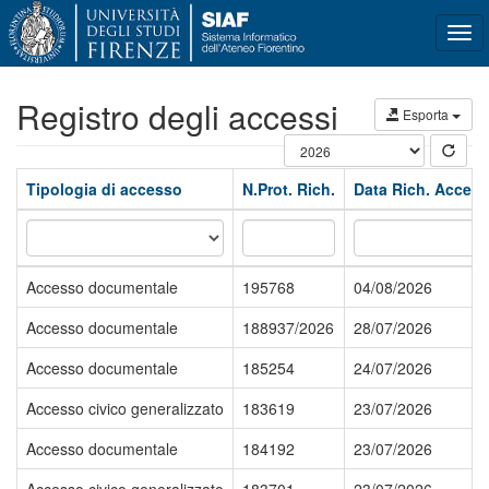
Tog
navi
Registro degli accessi
Esporta
Tipologia di accesso
N.Prot. Rich.
Data Rich. Acces
Accesso documentale
195768
04/08/2026
Accesso documentale
188937/2026
28/07/2026
Accesso documentale
185254
24/07/2026
Accesso civico generalizzato
183619
23/07/2026
Accesso documentale
184192
23/07/2026