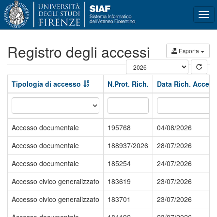
Tog
navi
Registro degli accessi
Esporta
Tipologia di accesso
N.Prot. Rich.
Data Rich. Acces
Accesso documentale
195768
04/08/2026
Accesso documentale
188937/2026
28/07/2026
Accesso documentale
185254
24/07/2026
Accesso civico generalizzato
183619
23/07/2026
Accesso civico generalizzato
183701
23/07/2026